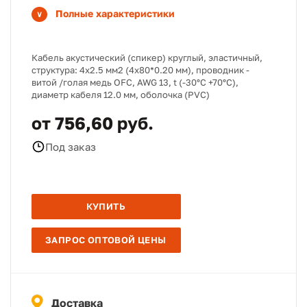
Полные характеристики
Кабель акустический (спикер) круглый, эластичный,
структура: 4х2.5 мм2 (4х80*0.20 мм), проводник -
витой /голая медь OFC, AWG 13, t (-30°C +70°C),
диаметр кабеля 12.0 мм, оболочка (PVC)
от 756,60 руб.
Под заказ
КУПИТЬ
ЗАПРОС ОПТОВОЙ ЦЕНЫ
Доставка