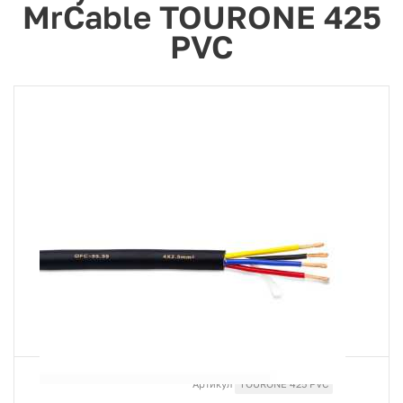
MrCable TOURONE 425
PVC
Артикул
TOURONE 425 PVC