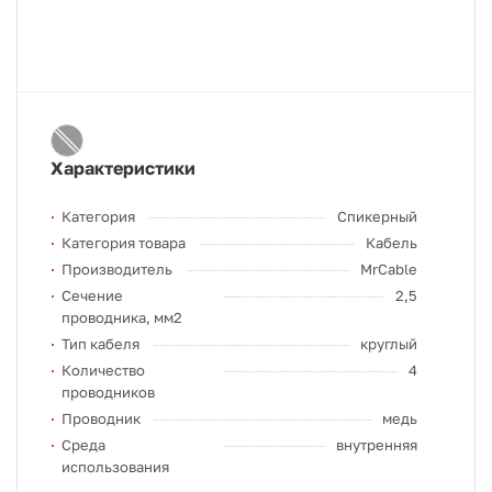
Характеристики
Категория
Спикерный
Категория товара
Кабель
Производитель
MrCable
Сечение
2,5
проводника, мм2
Тип кабеля
круглый
Количество
4
проводников
Проводник
медь
Среда
внутренняя
использования