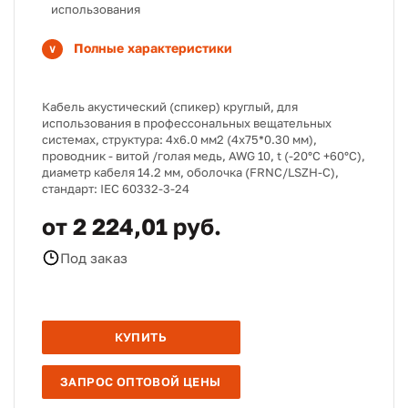
использования
Полные характеристики
Кабель акустический (спикер) круглый, для
использования в профессональных вещательных
системах, структура: 4х6.0 мм2 (4х75*0.30 мм),
проводник - витой /голая медь, AWG 10, t (-20°C +60°C),
диаметр кабеля 14.2 мм, оболочка (FRNC/LSZH-С),
стандарт: IEC 60332-3-24
от 2 224,01 руб.
Под заказ
КУПИТЬ
ЗАПРОС ОПТОВОЙ ЦЕНЫ