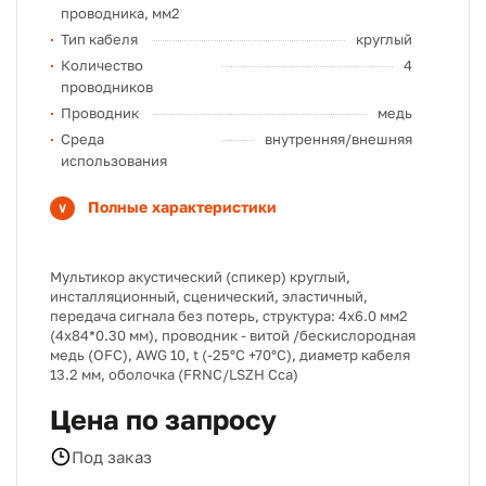
проводника, мм2
Тип кабеля
круглый
Количество
4
проводников
Проводник
медь
Среда
внутренняя/внешняя
использования
Полные характеристики
Мультикор акустический (спикер) круглый,
инсталляционный, сценический, эластичный,
передача сигнала без потерь, структура: 4х6.0 мм2
(4х84*0.30 мм), проводник - витой /бескислородная
медь (OFC), AWG 10, t (-25°C +70°C), диаметр кабеля
13.2 мм, оболочка (FRNC/LSZH Cca)
Цена по запросу
Под заказ