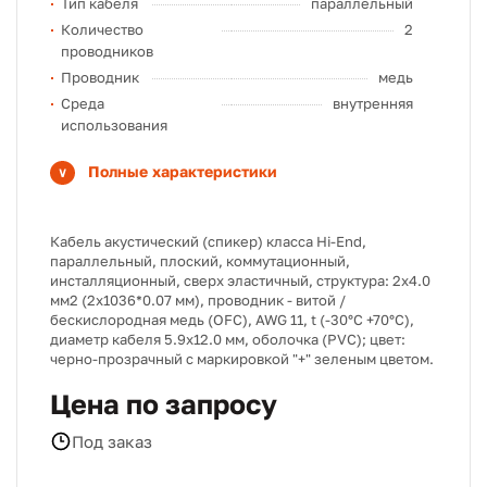
Тип кабеля
параллельный
Количество
2
проводников
Проводник
медь
Среда
внутренняя
использования
Полные характеристики
Кабель акустический (спикер) класса Hi-End,
параллельный, плоский, коммутационный,
инсталляционный, сверх эластичный, структура: 2х4.0
мм2 (2х1036*0.07 мм), проводник - витой /
бескислородная медь (OFC), AWG 11, t (-30°C +70°C),
диаметр кабеля 5.9х12.0 мм, оболочка (PVC); цвет:
черно-прозрачный с маркировкой "+" зеленым цветом.
Цена по запросу
Под заказ