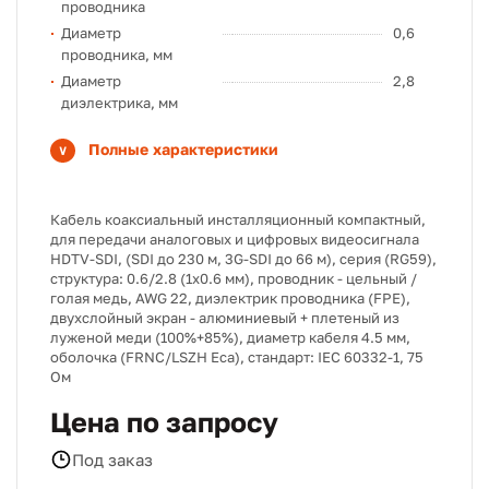
проводника
Диаметр
0,6
проводника, мм
Диаметр
2,8
диэлектрика, мм
Полные характеристики
Кабель коаксиальный инсталляционный компактный,
для передачи аналоговых и цифровых видеосигнала
HDTV-SDI, (SDI до 230 м, 3G-SDI до 66 м), серия (RG59),
структура: 0.6/2.8 (1х0.6 мм), проводник - цельный /
голая медь, AWG 22, диэлектрик проводника (FPE),
двухслойный экран - алюминиевый + плетеный из
луженой меди (100%+85%), диаметр кабеля 4.5 мм,
оболочка (FRNC/LSZH Eca), стандарт: IEC 60332-1, 75
Ом
Цена по запросу
Под заказ