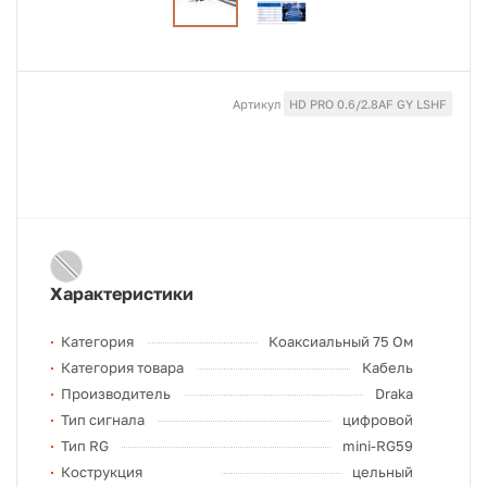
Артикул
HD PRO 0.6/2.8AF GY LSHF
Характеристики
Категория
Коаксиальный 75 Ом
Категория товара
Кабель
Производитель
Draka
Тип сигнала
цифровой
Тип RG
mini-RG59
Кострукция
цельный