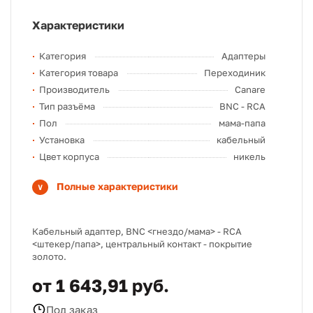
Характеристики
Категория
Адаптеры
Категория товара
Переходиник
Производитель
Canare
Тип разъёма
BNC - RCA
Пол
мама-папа
Установка
кабельный
Цвет корпуса
никель
Полные характеристики
Кабельный адаптер, BNC <гнездо/мама> - RCA
<штекер/папа>, центральный контакт - покрытие
золото.
от 1 643,91 руб.
Под заказ