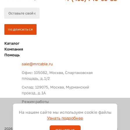
Каталог
Компания
Помощь
sale@mrcable.ru
Офис: 105082, Москва, Спартаковская
площадь, д.1/2
Склад: 129075, Москва, Мурманский
проезд, д.1А
Режим работы
Пн. – Пт.: с 09:00 до 18:00
На нашем сайте мы используем cookie файлы
Узнать подробнее
2026
©
Оптовые поставки кабелей и разъемов для аудио, видео и