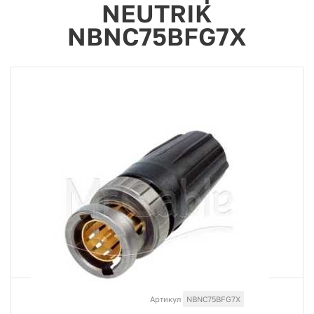
NEUTRIK
NBNC75BFG7X
Артикул
NBNC75BFG7X