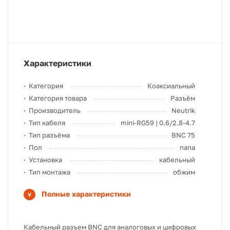
Характеристики
Категория
Коаксиальный
Категория товара
Разъём
Производитель
Neutrik
Тип кабеля
mini-RG59 | 0.6/2.8-4.7
Тип разъёма
BNC 75
Пол
папа
Установка
кабельный
Тип монтажа
обжим
Полные характеристики
Кабельный разъем BNC для аналоговых и цифровых