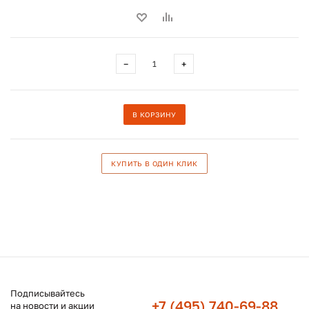
−
+
В КОРЗИНУ
КУПИТЬ В ОДИН КЛИК
Подписывайтесь
+7 (495) 740-69-88
на новости и акции