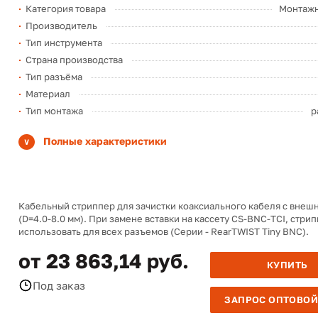
Категория товара
Монтажн
Производитель
Тип инструмента
Страна производства
Тип разъёма
Материал
Тип монтажа
р
Полные характеристики
Кабельный стриппер для зачистки коаксиального кабеля с вне
(D=4.0-8.0 мм). При замене вставки на кассету CS-BNC-TCI, стри
использовать для всех разъемов (Серии - RearTWIST Tiny BNC).
от 23 863,14 руб.
КУПИТЬ
Под заказ
ЗАПРОС ОПТОВОЙ