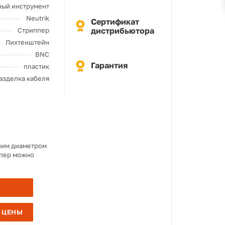
ый инструмент
Neutrik
Сертификат
дистрибьютора
Стриппер
Лихтенштейн
BNC
Гарантия
пластик
азделка кабеля
шним диаметром
ппер можно
 ЦЕНЫ