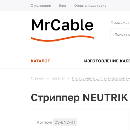
О компании
Блог
Оплата и доставка
Продажа п
КАТАЛОГ
ИЗГОТОВЛЕНИЕ КАБ
Главная
-
Каталог
-
Инструменты для электромонтаж
Стриппер NEUTRIK
Артикул
CS-BNC-RT