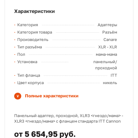
Характеристики
Категория
Адаптеры
Категория товара
Разъём
Производитель
Canare
Тип разъёма
XLR - XLR
Пол
мама-мама
Установка
панельный/
проходной
Тип фланца
ITT
Цвет корпуса
никель
Полные характеристики
Панельный адаптер, проходной, XLR3 <гнездо/мама> -
XLR3 <гнездо/мама> с фланцем стандарта ITT Cannon
от 5 654,95 руб.