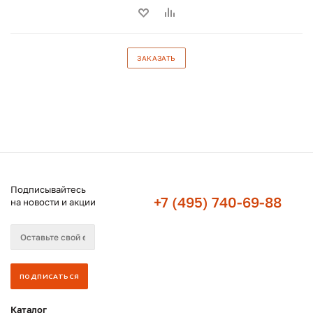
ЗАКАЗАТЬ
Подписывайтесь
+7 (495) 740-69-88
на новости и акции
Каталог