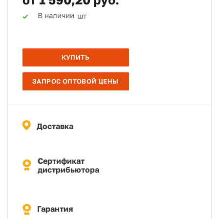
В наличии
шт
КУПИТЬ
ЗАПРОС ОПТОВОЙ ЦЕНЫ
Доставка
Сертификат
дистрибьютора
Гарантия