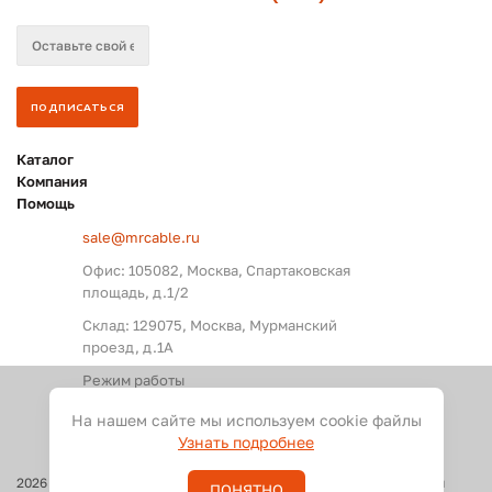
Каталог
Компания
Помощь
sale@mrcable.ru
Офис: 105082, Москва, Спартаковская
площадь, д.1/2
Склад: 129075, Москва, Мурманский
проезд, д.1А
Режим работы
Пн. – Пт.: с 09:00 до 18:00
На нашем сайте мы используем cookie файлы
Узнать подробнее
2026
©
Оптовые поставки кабелей и разъемов для аудио, видео и
ПОНЯТНО