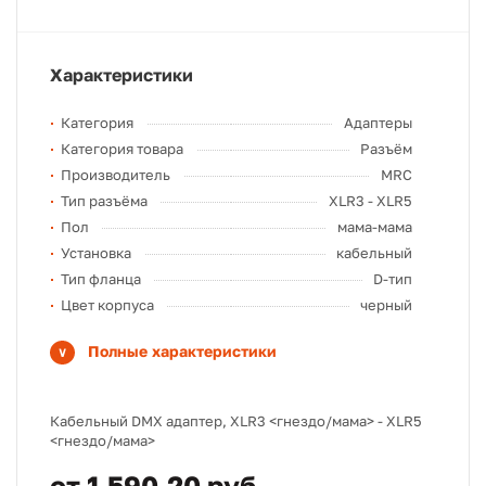
Характеристики
Категория
Адаптеры
Категория товара
Разъём
Производитель
MRC
Тип разъёма
XLR3 - XLR5
Пол
мама-мама
Установка
кабельный
Тип фланца
D-тип
Цвет корпуса
черный
Полные характеристики
Кабельный DMX адаптер, XLR3 <гнездо/мама> - XLR5
<гнездо/мама>
от 1 590,20 руб.