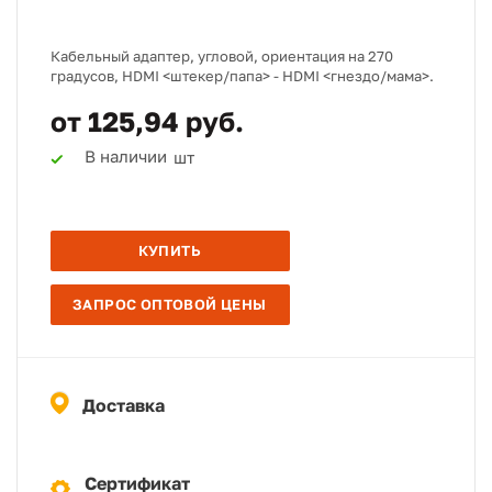
Кабельный адаптер, угловой, ориентация на 270
градусов, HDMI <штекер/папа> - HDMI <гнездо/мама>.
от 125,94 руб.
В наличии
шт
КУПИТЬ
ЗАПРОС ОПТОВОЙ ЦЕНЫ
Доставка
Сертификат