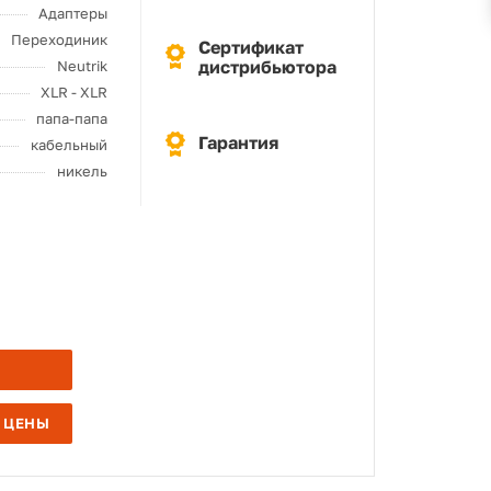
Адаптеры
Переходиник
Сертификат
дистрибьютора
Neutrik
XLR - XLR
папа-папа
Гарантия
кабельный
никель
 ЦЕНЫ