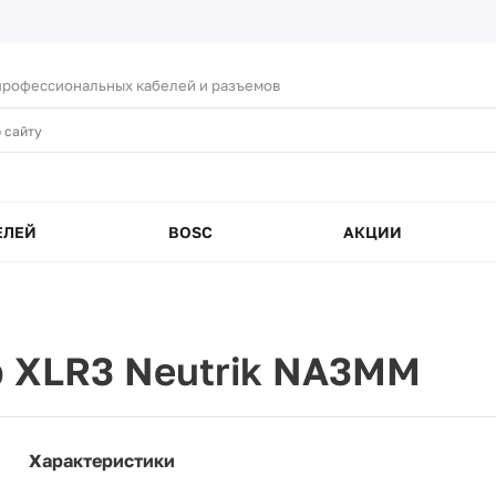
рофессиональных кабелей и разъемов
ЕЛЕЙ
BOSC
АКЦИИ
 XLR3 Neutrik NA3MM
Характеристики