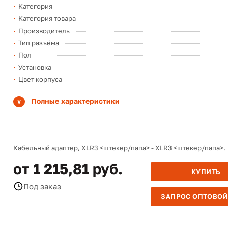
Категория
Категория товара
Производитель
Тип разъёма
Пол
Установка
Цвет корпуса
Полные характеристики
Кабельный адаптер, XLR3 <штекер/папа> - XLR3 <штекер/папа>.
от 1 215,81 руб.
КУПИТЬ
Под заказ
ЗАПРОС ОПТОВОЙ