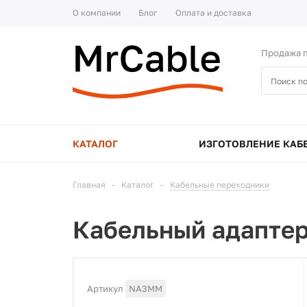
О компании
Блог
Оплата и доставка
Продажа п
КАТАЛОГ
ИЗГОТОВЛЕНИЕ КАБ
Главная
-
Каталог
-
Кабельные переходники
Кабельный адаптер
Артикул
NA3MM