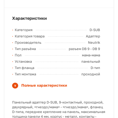
Характеристики
Категория
D-SUB
Категория товара
Адаптер
Производитель
Neutrik
Тип разъёма
разъем DB 9 - DB 9
Пол
мама-мама
Установка
панельный
Тип фланца
D-тип
Тип монтажа
проходной
Полные характеристики
Панельный адаптер D-SUB, 9-контактный, проходной,
двухрядный, <гнездо/мама> - <гнездо/мама>, фланец
D-типа, переднее крепление на панель, максимальная
толщина панели 4 мм, корпус - металл, контакты -