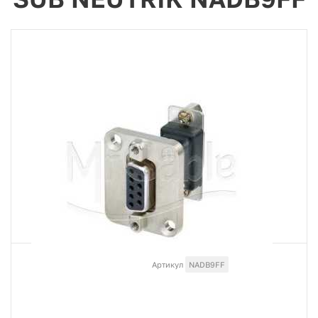
Артикул
NADB9FF