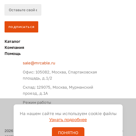
Каталог
Компания
Помощь
sale@mrcable.ru
Офис: 105082, Москва, Спартаковская
площадь, д.1/2
Склад: 129075, Москва, Мурманский
проезд, д.1А
Режим работы
Пн. – Пт.: с 09:00 до 18:00
На нашем сайте мы используем cookie файлы
Узнать подробнее
2026
©
Оптовые поставки кабелей и разъемов для аудио, видео и
ПОНЯТНО