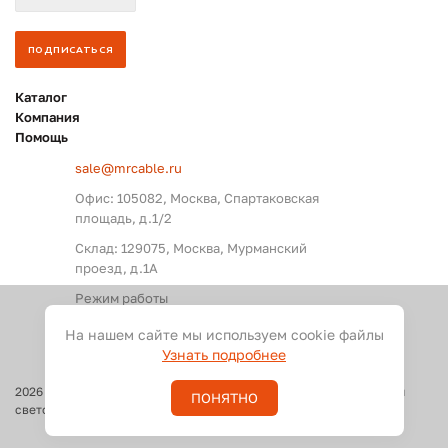
Каталог
Компания
Помощь
sale@mrcable.ru
Офис: 105082, Москва, Спартаковская
площадь, д.1/2
Склад: 129075, Москва, Мурманский
проезд, д.1А
Режим работы
Пн. – Пт.: с 09:00 до 18:00
На нашем сайте мы используем cookie файлы
Узнать подробнее
2026
©
Оптовые поставки кабелей и разъемов для аудио, видео и
ПОНЯТНО
светового оборудования