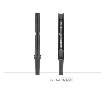
Артикул
504700