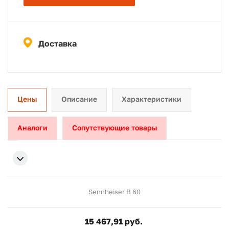
Доставка
Цены
Описание
Характеристики
Аналоги
Сопутствующие товары
Sennheiser B 60
15 467,91 руб.