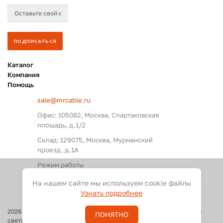
Каталог
Компания
Помощь
sale@mrcable.ru
Офис: 105082, Москва, Спартаковская
площадь, д.1/2
Склад: 129075, Москва, Мурманский
проезд, д.1А
Режим работы
Пн. – Пт.: с 09:00 до 18:00
На нашем сайте мы используем cookie файлы
Узнать подробнее
2026
©
Оптовые поставки кабелей и разъемов для аудио, видео и
ПОНЯТНО
светового оборудования