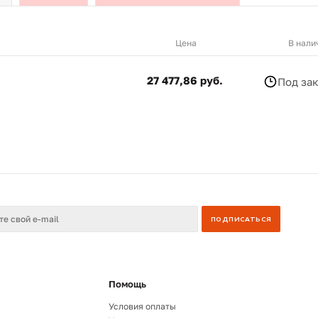
Цена
В нали
27 477,86 руб.
Под за
Помощь
Условия оплаты