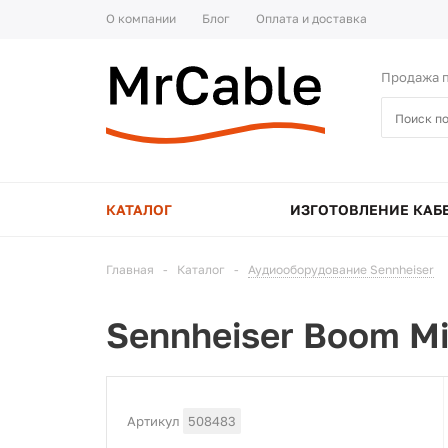
О компании
Блог
Оплата и доставка
Продажа п
КАТАЛОГ
ИЗГОТОВЛЕНИЕ КАБ
Главная
-
Каталог
-
Аудиооборудование Sennheiser
Sennheiser Boom Mi
Артикул
508483