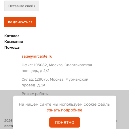
Каталог
Компания
Помощь
sale@mrcable.ru
Офис: 105082, Москва, Спартаковская
площадь, д.1/2
Склад: 129075, Москва, Мурманский
проезд, д.1А
Режим работы
Пн. – Пт.: с 09:00 до 18:00
На нашем сайте мы используем cookie файлы
Узнать подробнее
2026
©
Оптовые поставки кабелей и разъемов для аудио, видео и
ПОНЯТНО
светового оборудования