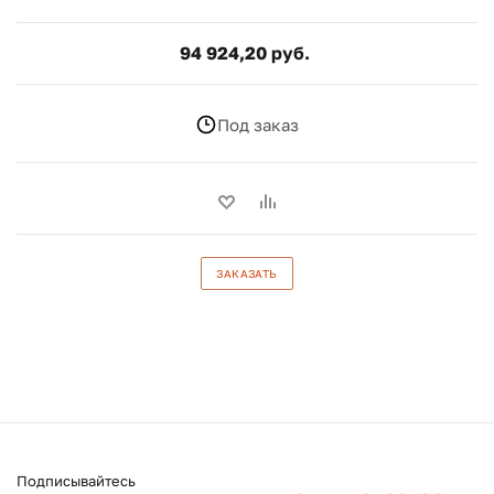
94 924,20 руб.
Под заказ
ЗАКАЗАТЬ
Подписывайтесь