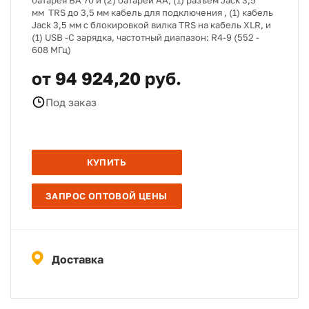
батарея BA 70 и (2) батареи AA, (1) разъем Jack 3,5
мм TRS до 3,5 мм кабель для подключения , (1) кабель
Jack 3,5 мм с блокировкой вилка TRS на кабель XLR, и
(1) USB -C зарядка, частотный диапазон: R4-9 (552 -
608 МГц)
от 94 924,20 руб.
Под заказ
КУПИТЬ
ЗАПРОС ОПТОВОЙ ЦЕНЫ
Доставка