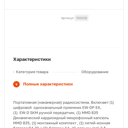
Артикул
700032
Характеристики
Категория товара
Оборудование
Полные характеристики
Портативная (накамерная) радиосистема. Включает (1)
цифровой одноканальный приемник EW-DP EK,
(1) EW-D SKM ручной передатчик, (1) MMD 835
Динамический кардиоидный микрофонный капсюль
MMD 835, (1) монтажный комплект , (1) литий-ионная