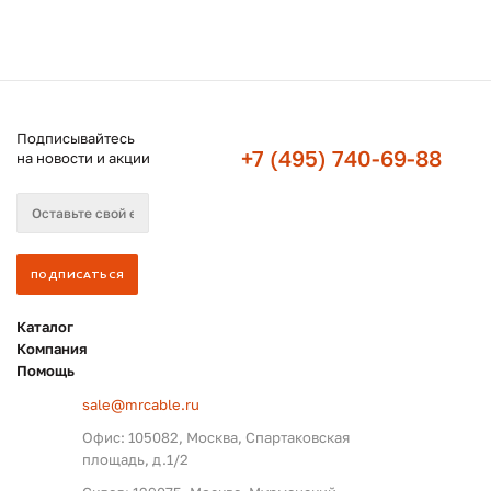
Подписывайтесь
+7 (495) 740-69-88
на новости и акции
Каталог
Компания
Помощь
sale@mrcable.ru
Офис: 105082, Москва, Спартаковская
площадь, д.1/2