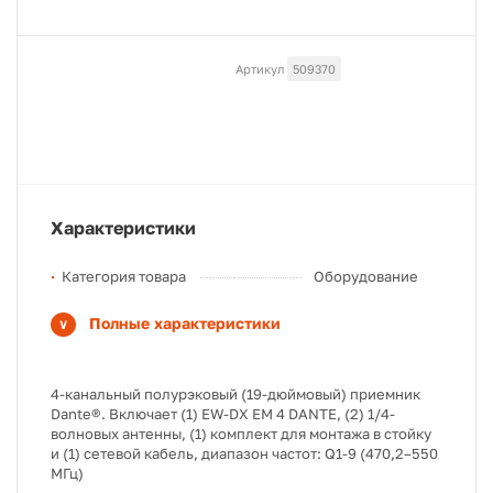
Артикул
509370
Характеристики
Категория товара
Оборудование
Полные характеристики
4-канальный полурэковый (19-дюймовый) приемник
Dante®. Включает (1) EW-DX EM 4 DANTE, (2) 1/4-
волновых антенны, (1) комплект для монтажа в стойку
и (1) сетевой кабель, диапазон частот: Q1-9 (470,2–550
МГц)