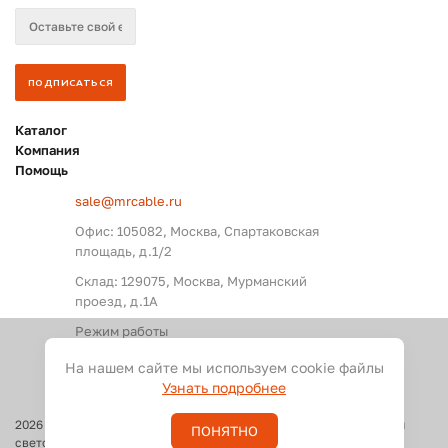
Каталог
Компания
Помощь
sale@mrcable.ru
Офис: 105082, Москва, Спартаковская
площадь, д.1/2
Склад: 129075, Москва, Мурманский
проезд, д.1А
Режим работы
Пн. – Пт.: с 09:00 до 18:00
На нашем сайте мы используем cookie файлы
Узнать подробнее
2026
©
Оптовые поставки кабелей и разъемов для аудио, видео и
ПОНЯТНО
светового оборудования