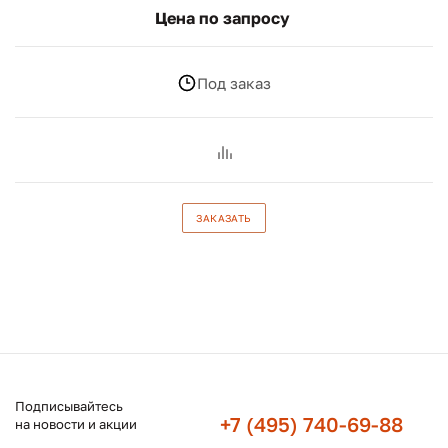
Цена по запросу
Под заказ
ЗАКАЗАТЬ
Подписывайтесь
+7 (495) 740-69-88
на новости и акции