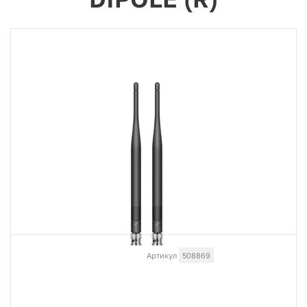
Артикул
508869