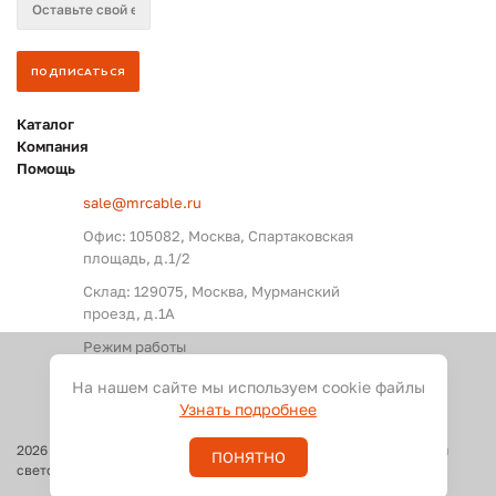
Каталог
Компания
Помощь
sale@mrcable.ru
Офис: 105082, Москва, Спартаковская
площадь, д.1/2
Склад: 129075, Москва, Мурманский
проезд, д.1А
Режим работы
Пн. – Пт.: с 09:00 до 18:00
На нашем сайте мы используем cookie файлы
Узнать подробнее
2026
©
Оптовые поставки кабелей и разъемов для аудио, видео и
ПОНЯТНО
светового оборудования