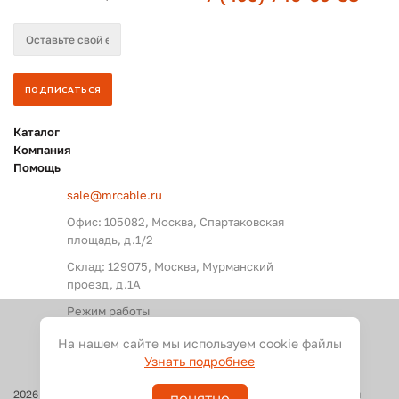
Каталог
Компания
Помощь
sale@mrcable.ru
Офис: 105082, Москва, Спартаковская
площадь, д.1/2
Склад: 129075, Москва, Мурманский
проезд, д.1А
Режим работы
Пн. – Пт.: с 09:00 до 18:00
На нашем сайте мы используем cookie файлы
Узнать подробнее
2026
©
Оптовые поставки кабелей и разъемов для аудио, видео и