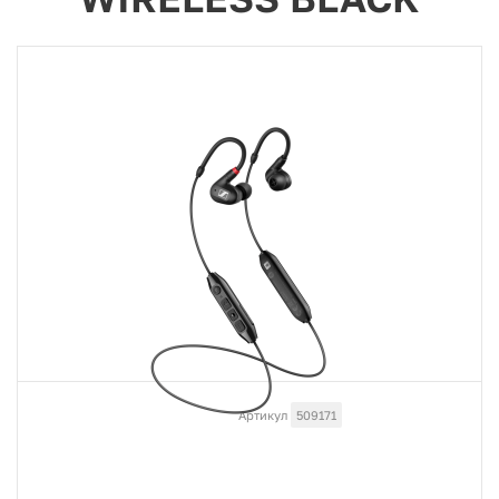
Артикул
509171