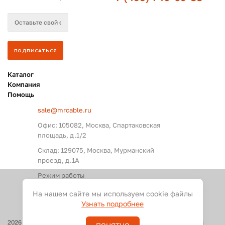
Каталог
Компания
Помощь
sale@mrcable.ru
Офис: 105082, Москва, Спартаковская
площадь, д.1/2
Склад: 129075, Москва, Мурманский
проезд, д.1А
Режим работы
Пн. – Пт.: с 09:00 до 18:00
На нашем сайте мы используем cookie файлы
Узнать подробнее
2026
©
Оптовые поставки кабелей и разъемов для аудио, видео и