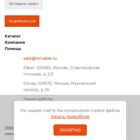
Каталог
Компания
Помощь
sale@mrcable.ru
Офис: 105082, Москва, Спартаковская
площадь, д.1/2
Склад: 129075, Москва, Мурманский
проезд, д.1А
Режим работы
Пн. – Пт.: с 09:00 до 18:00
На нашем сайте мы используем cookie файлы
Узнать подробнее
2026
©
Оптовые поставки кабелей и разъемов для аудио, видео и
ПОНЯТНО
светового оборудования