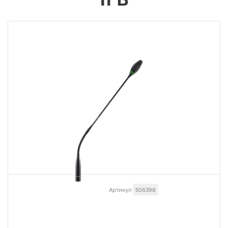
Артикул
506398