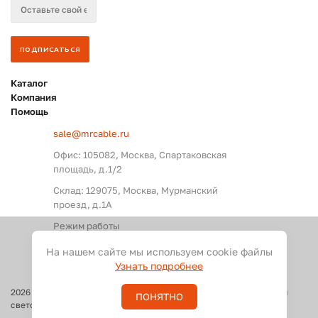
Каталог
Компания
Помощь
sale@mrcable.ru
Офис: 105082, Москва, Спартаковская
площадь, д.1/2
Склад: 129075, Москва, Мурманский
проезд, д.1А
Режим работы
Пн. – Пт.: с 09:00 до 18:00
На нашем сайте мы используем cookie файлы
Узнать подробнее
2026
©
Оптовые поставки кабелей и разъемов для аудио, видео и
ПОНЯТНО
светового оборудования