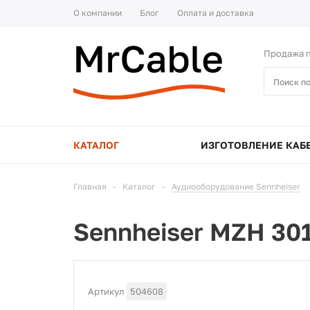
О компании
Блог
Оплата и доставка
Продажа п
КАТАЛОГ
ИЗГОТОВЛЕНИЕ КАБ
Главная
-
Каталог
-
Аудиооборудование Sennheiser
Sennheiser MZH 30
Артикул
504608