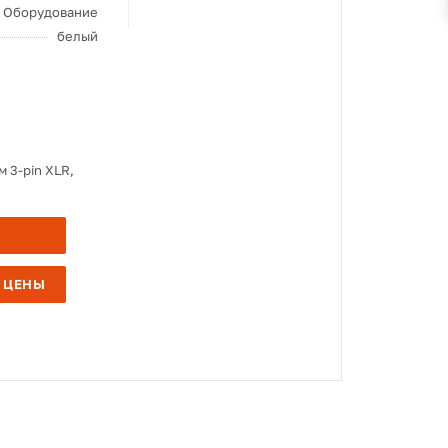
Оборудование
белый
 3-pin XLR,
 ЦЕНЫ