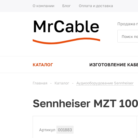
О компании
Блог
Оплата и доставка
Продажа п
КАТАЛОГ
ИЗГОТОВЛЕНИЕ КАБ
Главная
-
Каталог
-
Аудиооборудование Sennheiser
Sennheiser MZT 10
Артикул
001883