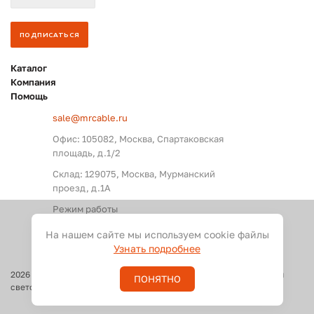
Каталог
Компания
Помощь
sale@mrcable.ru
Офис: 105082, Москва, Спартаковская
площадь, д.1/2
Склад: 129075, Москва, Мурманский
проезд, д.1А
Режим работы
Пн. – Пт.: с 09:00 до 18:00
На нашем сайте мы используем cookie файлы
Узнать подробнее
2026
©
Оптовые поставки кабелей и разъемов для аудио, видео и
ПОНЯТНО
светового оборудования