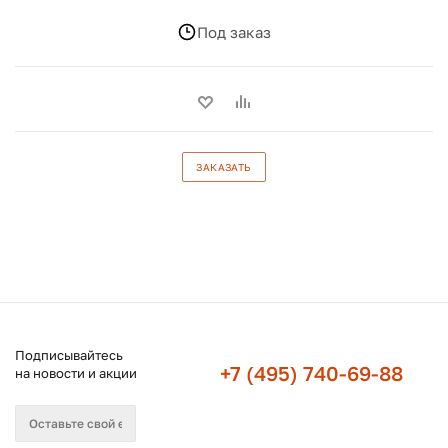
Под заказ
ЗАКАЗАТЬ
Подписывайтесь
+7 (495) 740-69-88
на новости и акции