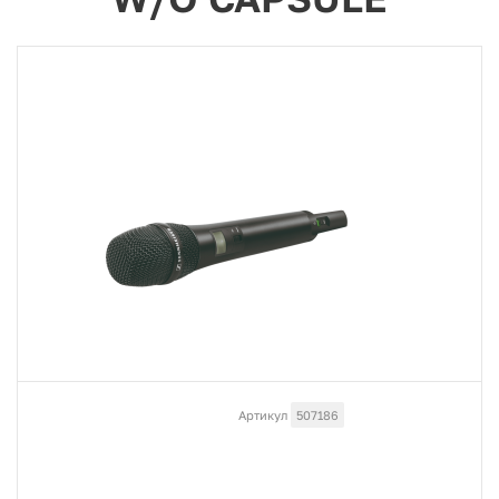
Артикул
507186