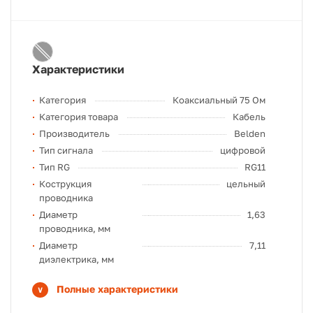
Характеристики
Категория
Коаксиальный 75 Ом
Категория товара
Кабель
Производитель
Belden
Тип сигнала
цифровой
Тип RG
RG11
Кострукция
цельный
проводника
Диаметр
1,63
проводника, мм
Диаметр
7,11
диэлектрика, мм
Полные характеристики