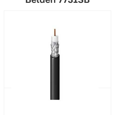
Артикул
7731SB