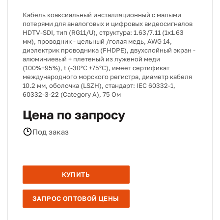
Кабель коаксиальный инсталляционный c малыми
потерями для аналоговых и цифровых видеосигналов
HDTV-SDI, тип (RG11/U), структура: 1.63/7.11 (1х1.63
мм), проводник - цельный /голая медь, AWG 14,
диэлектрик проводника (FHDPE), двухслойный экран -
алюминиевый + плетеный из луженой меди
(100%+95%), t (-30°C +75°C), имеет сертификат
международного морского регистра, диаметр кабеля
10.2 мм, оболочка (LSZH), стандарт: IEC 60332-1,
60332-3-22 (Category A), 75 Ом
Цена по запросу
Под заказ
КУПИТЬ
ЗАПРОС ОПТОВОЙ ЦЕНЫ