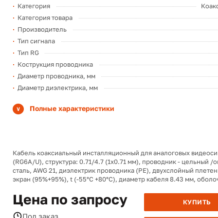
Категория
Коак
Категория товара
Производитель
Тип сигнала
Тип RG
Кострукция проводника
Диаметр проводника, мм
Диаметр диэлектрика, мм
Полные характеристики
Кабель коаксиальный инсталляционный для аналоговых видеоси
(RG6A/U), структура: 0.71/4.7 (1х0.71 мм), проводник - цельный 
сталь, AWG 21, диэлектрик проводника (PE), двухслойный плете
экран (95%+95%), t (-55°C +80°C), диаметр кабеля 8.43 мм, оболоч
Цена по запросу
КУПИТЬ
Под заказ