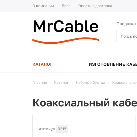
О компании
Блог
Оплата и доставка
Продажа п
КАТАЛОГ
ИЗГОТОВЛЕНИЕ КАБ
Главная
-
Каталог
-
Кабель в бухтах
-
Коаксиальны
Коаксиальный кабе
Артикул
8215