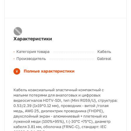
Характеристики
Категория товара
Кабель
Производитель
Gabreal
Полные характеристики
Кабель коаксиальный эластичный компактный с
малыми потерями для аналоговых и цифровых
видеосигналов HDTV-SDI, тип (Mini RG59/U), структура:
0.53/2.39 (1х19*0.12 мм), проводник - витой /голая
медь, AWG 25, диэлектрик проводника (FHDPE),
двухслойный экран - алюминиевый + плетеный из
луженой меди (100%+95%), t (-30°C +75°C), диаметр
кабеля 3.81 мм, оболочка (FRNC-C), стандарт: IEC