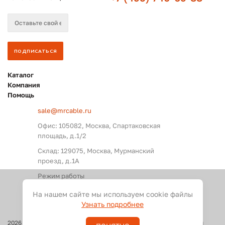
Каталог
Компания
Помощь
sale@mrcable.ru
Офис: 105082, Москва, Спартаковская
площадь, д.1/2
Склад: 129075, Москва, Мурманский
проезд, д.1А
Режим работы
Пн. – Пт.: с 09:00 до 18:00
На нашем сайте мы используем cookie файлы
Узнать подробнее
2026
©
Оптовые поставки кабелей и разъемов для аудио, видео и