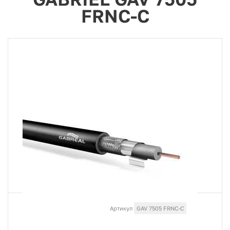
FRNC-C
Артикул
GAV 7505 FRNC-C