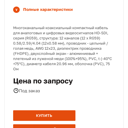
Полные характеристики
Многоканальный коаксиальный компактный кабель
для аналоговых и цифровых видеосигналов HD-SDI,
серия (RG59), структура: 12 каналов (12 х RG59)
0.58/2.59/4.04 (12х0.58 мм), проводник - цельный /
голая медь, AWG 12х23, диэлектрик проводника
(FHDPE), двухслойный экран - алюминиевый +
плетеный из луженой меди (100%+95%), PVC, t (-40°C
+75°C), диаметр кабеля 20.96 мм, оболочка (PVC), 75
Ом
Цена по запросу
Под заказ
КУПИТЬ