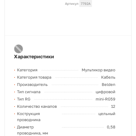
Артикул
7792A
Характеристики
Категория
Мультикор видео
Категория товара
Кабель
Производитель
Belden
Тип сигнала
цифровой
Тип RG
mini-RG59
Количество каналов
12
Кострукция
цельный
проводника
Диаметр
0,58
проводника, мм