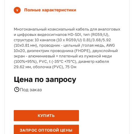
Полные характеристики
Многоканальный коаксиальный кабель для аналоговых
и цифровых видеосигналов HD-SDI, тип (RG59/U),
структура: 10 каналов (10 х RG59/U) 0.81/3.68/5.92
(10х0.81 мм), проводник - цельный /голая медь, AWG
10х20, диэлектрик проводника (FHDPE), двухслойный
экран - алюминиевый + плетеный из луженой меди
(100%+95%), PVC, t (-35°C +75°C), диаметр кабеля
29.62 мм, оболочка (PVC), 75 Ом
Цена по запросу
Под заказ
КУПИТЬ
ЗАПРОС ОПТОВОЙ ЦЕНЫ