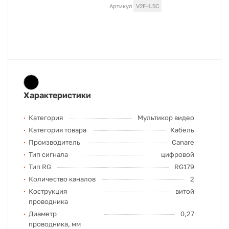
Артикул
V2F-1.5C
Характеристики
Категория
Мультикор видео
Категория товара
Кабель
Производитель
Canare
Тип сигнала
цифровой
Тип RG
RG179
Количество каналов
2
Кострукция
витой
проводника
Диаметр
0,27
проводника, мм