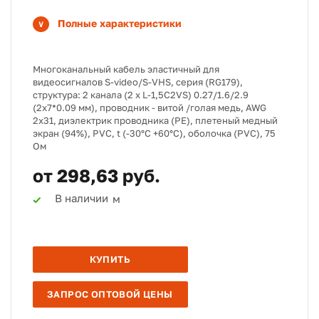
Полные характеристики
Многоканальный кабель эластичный для
видеосигналов S-video/S-VHS, серия (RG179),
структура: 2 канала (2 х L-1,5C2VS) 0.27/1.6/2.9
(2х7*0.09 мм), проводник - витой /голая медь, AWG
2х31, диэлектрик проводника (PE), плетеный медный
экран (94%), PVC, t (-30°C +60°C), оболочка (PVC), 75
Ом
от 298,63 руб.
В наличии
м
КУПИТЬ
ЗАПРОС ОПТОВОЙ ЦЕНЫ