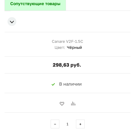
Сопутствующие товары
Canare V2F-1.5C
Цвет:
Чёрный
298,63 руб.
В наличии
−
+