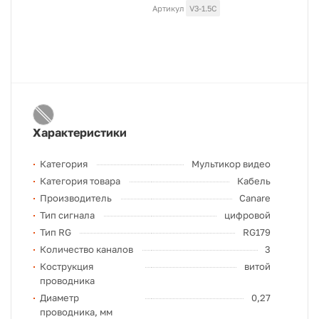
Артикул
V3-1.5C
Характеристики
Категория
Мультикор видео
Категория товара
Кабель
Производитель
Canare
Тип сигнала
цифровой
Тип RG
RG179
Количество каналов
3
Кострукция
витой
проводника
Диаметр
0,27
проводника, мм