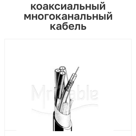
коаксиальный
многоканальный
кабель