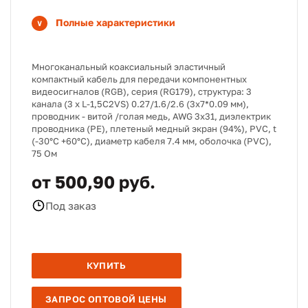
Полные характеристики
Многоканальный коаксиальный эластичный
компактный кабель для передачи компонентных
видеосигналов (RGB), серия (RG179), структура: 3
канала (3 х L-1,5C2VS) 0.27/1.6/2.6 (3х7*0.09 мм),
проводник - витой /голая медь, AWG 3х31, диэлектрик
проводника (PE), плетеный медный экран (94%), PVC, t
(-30°C +60°C), диаметр кабеля 7.4 мм, оболочка (PVC),
75 Ом
от 500,90 руб.
Под заказ
КУПИТЬ
ЗАПРОС ОПТОВОЙ ЦЕНЫ