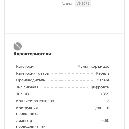
Артикул
V3-3CFB
Характеристики
Категория
Мультикор видео
Категория товара
Кабель
Производитель
Canare
Тип сигнала
цифровой
Тип RG
RG59
Количество каналов
3
Кострукция
цельный
проводника
Диаметр
0,65
проводника, мм