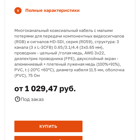
Полные характеристики
Многоканальный коаксиальный кабель с малыми
потерями для передачи компонентных видеосигналов
(RGB) и сигналов HD-SDI, серия (RG59), структура: 3
канала (3 х L-3CFB) 0.65/3.1/4.4 (3х0.65 мм),
проводник - цельный /голая медь, AWG 3х22,
диэлектрик проводника (FPE), двухслойный экран -
алюминиевый + плетеный луженая медь (100%+91%),
PVC, t (-20°C +60°C), диаметр кабеля 11.5 мм, оболочка
(PVC), 75 Ом
от 1 029,47 руб.
Под заказ
КУПИТЬ