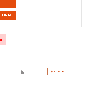
 ЦЕНЫ
ы
и
з
ЗАКАЗАТЬ