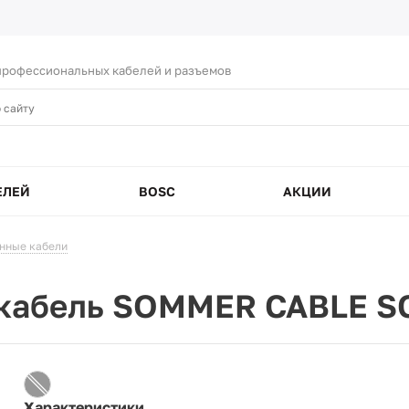
рофессиональных кабелей и разъемов
ЕЛЕЙ
BOSC
АКЦИИ
нные кабели
кабель SOMMER CABLE S
Характеристики