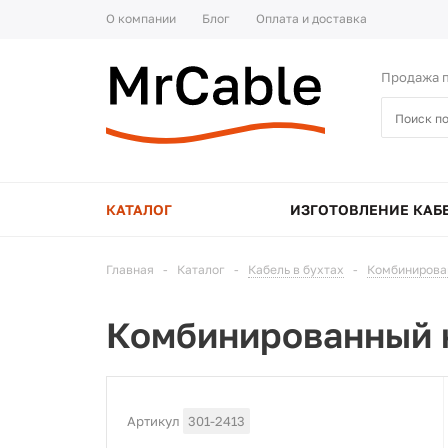
О компании
Блог
Оплата и доставка
Продажа п
КАТАЛОГ
ИЗГОТОВЛЕНИЕ КАБ
Главная
-
Каталог
-
Кабель в бухтах
-
Комбинирова
Комбинированный 
Артикул
301-2413