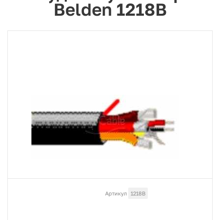
Belden 1218B
Артикул
1218B