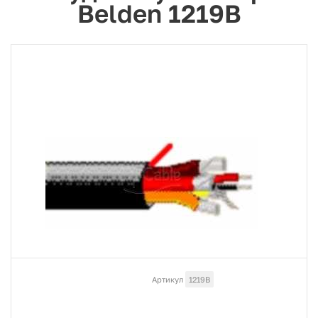
Belden 1219B
Артикул
1219B