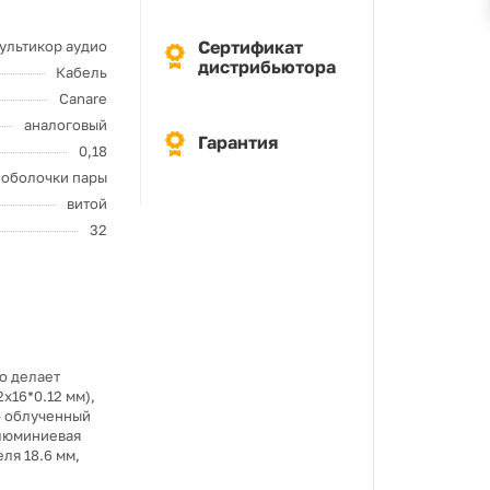
Сертификат
ультикор аудио
дистрибьютора
Кабель
Canare
аналоговый
Гарантия
0,18
 оболочки пары
витой
32
о делает
х16*0.12 мм),
- облученный
алюминиевая
еля 18.6 мм,