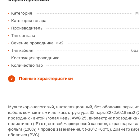
Категория
М
Категория товара
Производитель
Тип сигнала
Сечение проводника, мм2
Тип кабеля
без
Кострукция проводника
Количество пар
Полные характеристики
Мультикор аналоговый, инсталляционный, без оболочки пары, чт
кабель компактным и легким, структура: 32 пары 32х2х0.18 мм2 (2
проводник - витой /голая медь, AWG 25, диэлектрик проводника 
полиэтилен (IP) с цветовой маркировкой каналов, экран пары - 
фольга (100%) + провод заземления, t (-30°C +60°C), диаметр каб
оболочка (PVC)