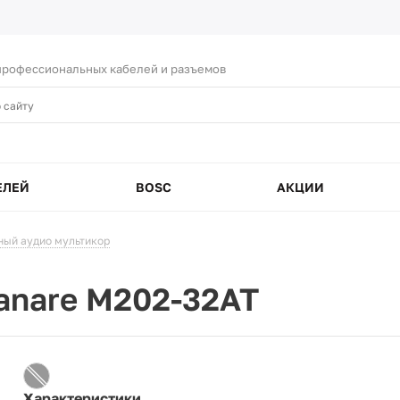
рофессиональных кабелей и разъемов
ЕЛЕЙ
BOSC
АКЦИИ
ный аудио мультикор
anare M202-32AT
Характеристики