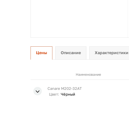
Цены
Описание
Характеристики
Наименование
Canare M202-32AT
Цвет:
Чёрный