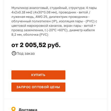
Мультикор аналоговый, студийный, структура: 4 пары
4х2х0.18 мм2 (4х30*0.08 мм), проводник - витой /
луженая медь, AWG 25, диэлектрик проводника -
облученный полиэтилен (IP), изоляция пары - (PVC) с
цветовой маркировкой каналов, экран пары - витой +
провод заземления, t (-20°C +60°C), диаметр кабеля
8,2 мм, оболочка (PVC)
от 2 005,52 руб.
Под заказ
КУПИТЬ
ЗАПРОС ОПТОВОЙ ЦЕНЫ
Доставка