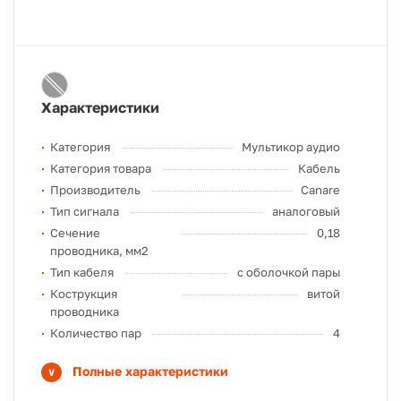
Характеристики
Категория
Мультикор аудио
Категория товара
Кабель
Производитель
Canare
Тип сигнала
аналоговый
Сечение
0,18
проводника, мм2
Тип кабеля
с оболочкой пары
Кострукция
витой
проводника
Количество пар
4
Полные характеристики