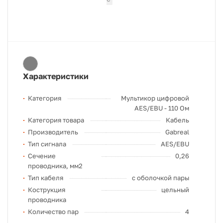
Характеристики
Категория
Мультикор цифровой
AES/EBU - 110 Ом
Категория товара
Кабель
Производитель
Gabreal
Тип сигнала
AES/EBU
Сечение
0,26
проводника, мм2
Тип кабеля
с оболочкой пары
Кострукция
цельный
проводника
Количество пар
4