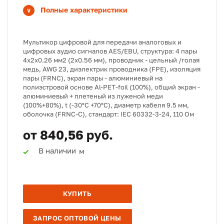
Полные характеристики
Мультикор цифровой для передачи аналоговых и
цифровых аудио сигналов AES/EBU, структура: 4 пары
4х2х0.26 мм2 (2х0.56 мм), проводник - цельный /голая
медь, AWG 23, диэлектрик проводника (FPE), изоляция
пары (FRNC), экран пары - алюминиевый на
полиэстровой основе Al-PET-foil (100%), общий экран -
алюминиевый + плетеный из луженой меди
(100%+80%), t (-30°C +70°C), диаметр кабеля 9.5 мм,
оболочка (FRNC-C), стандарт: IEC 60332-3-24, 110 Ом
от 840,56 руб.
В наличии
м
КУПИТЬ
ЗАПРОС ОПТОВОЙ ЦЕНЫ