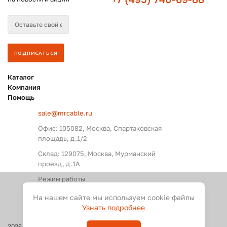
Каталог
Компания
Помощь
sale@mrcable.ru
Офис: 105082, Москва, Спартаковская
площадь, д.1/2
Склад: 129075, Москва, Мурманский
проезд, д.1А
Режим работы
Пн. – Пт.: с 09:00 до 18:00
На нашем сайте мы используем cookie файлы
Узнать подробнее
2026
©
Оптовые поставки кабелей и разъемов для аудио, видео и