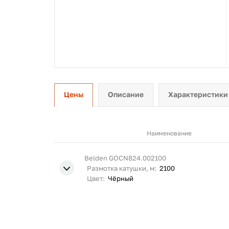
Цены
Описание
Характеристики
Наименование
Belden GOCN824.002100
Размотка катушки, м:
2100
Цвет:
Чёрный