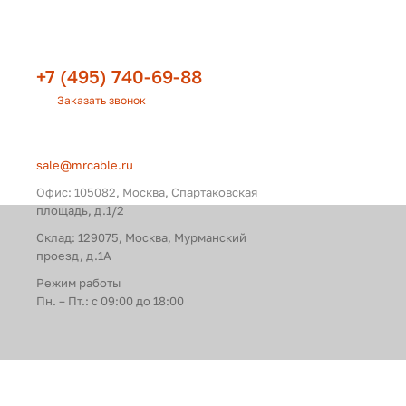
+7 (495) 740-69-88
Заказать звонок
sale@mrcable.ru
Офис: 105082, Москва, Спартаковская
площадь, д.1/2
Склад: 129075, Москва, Мурманский
проезд, д.1А
Режим работы
Пн. – Пт.: с 09:00 до 18:00