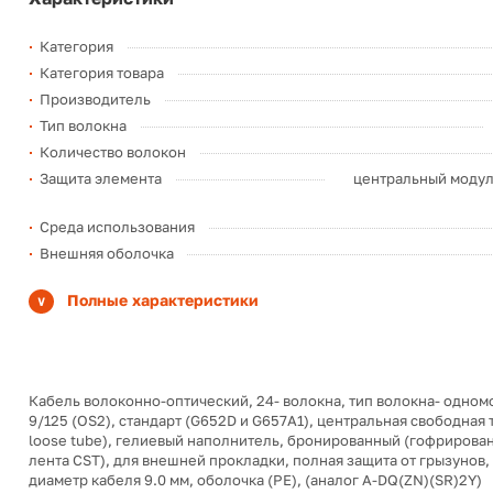
Категория
Категория товара
Производитель
Тип волокна
Количество волокон
Защита элемента
центральный модуль
Среда использования
Внешняя оболочка
Полные характеристики
Кабель волоконно-оптический, 24- волокна, тип волокна- одно
9/125 (OS2), стандарт (G652D и G657A1), центральная свободная т
loose tube), гелиевый наполнитель, бронированный (гофрирован
лента CST), для внешней прокладки, полная защита от грызунов, t
диаметр кабеля 9.0 мм, оболочка (PE), (аналог A-DQ(ZN)(SR)2Y)