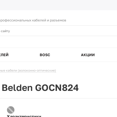
рофессиональных кабелей и разъемов
ЕЛЕЙ
BOSC
АКЦИИ
ые кабели (волоконно-оптические)
ь Belden GOCN824
Характеристики