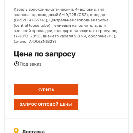
Кабель волоконно-оптический, 4- волокна, тип
волокна- одномодовый SM 9/125 (OS2), стандарт
(G652D и G657A1), центральная свободная трубка
(central loose tube), гелиевый наполнитель, для
внешней прокладки, стандартная защита от грызунов,
t (-30°C +70°C), диаметр кабеля 5.8 мм, оболочка (PE),
(аналог A-DQ(ZN)B2Y)
Цена по запросу
Под заказ
КУПИТЬ
ЗАПРОС ОПТОВОЙ ЦЕНЫ
Доставка