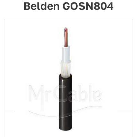
Belden GOSN804
Артикул
GOSN804