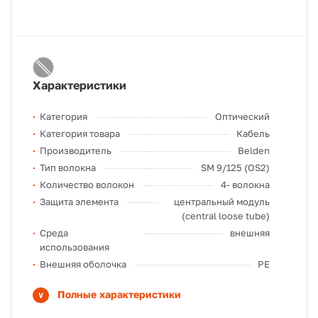
Характеристики
Категория
Оптический
Категория товара
Кабель
Производитель
Belden
Тип волокна
SM 9/125 (OS2)
Количество волокон
4- волокна
Защита элемента
центральный модуль
(central loose tube)
Среда
внешняя
использования
Внешняя оболочка
PE
Полные характеристики