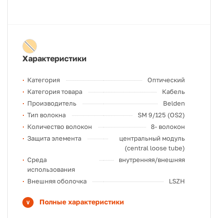
Характеристики
Категория
Оптический
Категория товара
Кабель
Производитель
Belden
Тип волокна
SM 9/125 (OS2)
Количество волокон
8- волокон
Защита элемента
центральный модуль
(central loose tube)
Среда
внутренняя/внешняя
использования
Внешняя оболочка
LSZH
Полные характеристики