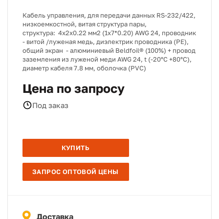
Кабель управления, для передачи данных RS-232/422,
низкоемкостной, витая структура пары,
структура: 4х2x0.22 мм2 (1х7*0.20) AWG 24, проводник
- витой /луженая медь, диэлектрик проводника (PE),
общий экран - алюминиевый Beldfoil® (100%) + провод
заземления из луженой меди AWG 24, t (-20°C +80°C),
диаметр кабеля 7.8 мм, оболочка (PVC)
Цена по запросу
Под заказ
КУПИТЬ
ЗАПРОС ОПТОВОЙ ЦЕНЫ
Доставка