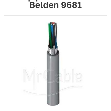
Belden 9681
Артикул
9681